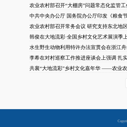
中共中央办公厅 国务院办公厅印发《粮食
韩俊在大地流彩·全国乡村文化艺术展演季
水生野生动物利用特许办法宣贯会在浙江舟
Copyr