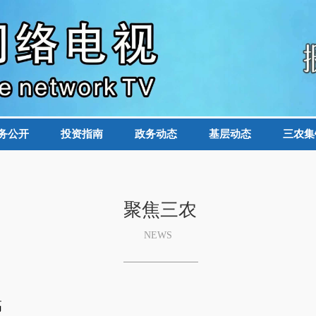
务公开
投资指南
政务动态
基层动态
三农集
聚焦三农
NEWS
高