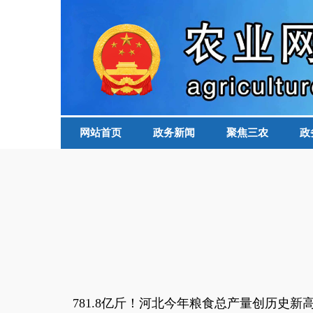
网站首页
政务新闻
聚焦三农
政
781.8亿斤！河北今年粮食总产量创历史新