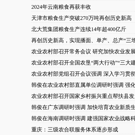
2024年云南粮食再获丰收
天津市粮食生产突破270万吨再创历史新高
北大荒集团粮食生产连续14年超400亿斤
再创历史新高，实现播面、单产、总产“三增”
农业农村部召开全国农垦“两大行动”“三大
农业农村部召开国家乡村振兴重点帮扶县发
韩俊在广东调研时强调 加快培育农业新质
韩俊在海南调研时强调 建强国家农业战略
重庆：三级农合联服务体系逐步形成